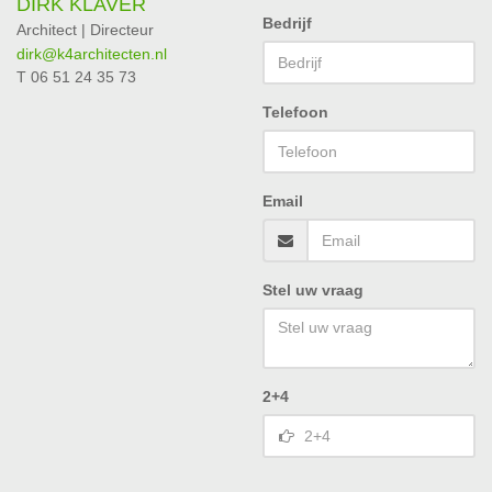
DIRK KLAVER
Bedrijf
Architect | Directeur
dirk@k4architecten.nl
T 06 51 24 35 73
Telefoon
Email
Stel uw vraag
2+4