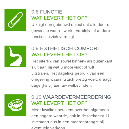
0.8
FUNCTIE
WAT LEVERT HET OP?
U krijgt een gebouwd object dat alle door u
gewenste woon-, werk-, verblijfs- of andere
functies in zich verenigt.
0.9
ESTHETISCH COMFORT
WAT LEVERT HET OP?
Het uiterlijk van zowel binnen- als buitenkant
sluit aan bij wat u mooi vindt of wilt
uitstralen. Het dagelijks gebruik van een
omgeving waarin u zich prettig voelt, draagt
dagelijks bij aan uw welbevinden.
0.10
WAARDEVERMEERDERING
WAT LEVERT HET OP?
Meer kwaliteit betekent over het algemeen
een hogere waarde, ook in de toekomst. U
investeert dus in een meeropbrengst bij
eventuele verkoop.