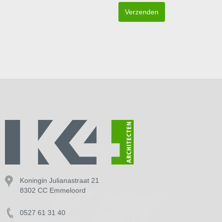
Verzenden
Koningin Julianastraat 21
8302 CC Emmeloord
0527 61 31 40