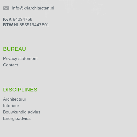
info@k4architecten.nl
KvK
64094758
BTW
NL855519447B01
BUREAU
Privacy statement
Contact
DISCIPLINES
Architectuur
Interieur
Bouwkundig advies
Energieadvies