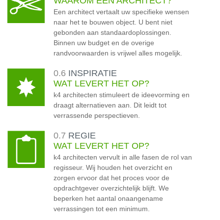
WAAROM EEN ARCHITECT?
Een architect vertaalt uw specifieke wensen
naar het te bouwen object. U bent niet
gebonden aan standaardoplossingen.
Binnen uw budget en de overige
randvoorwaarden is vrijwel alles mogelijk.
0.6
INSPIRATIE
WAT LEVERT HET OP?
k4 architecten stimuleert de ideevorming en
draagt alternatieven aan. Dit leidt tot
verrassende perspectieven.
0.7
REGIE
WAT LEVERT HET OP?
k4 architecten vervult in alle fasen de rol van
regisseur. Wij houden het overzicht en
zorgen ervoor dat het proces voor de
opdrachtgever overzichtelijk blijft. We
beperken het aantal onaangename
verrassingen tot een minimum.