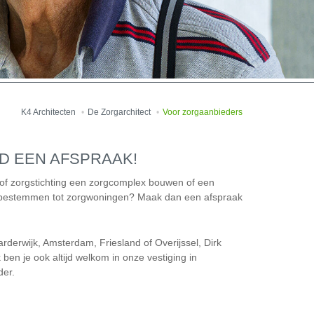
K4 Architecten
De Zorgarchitect
Voor zorgaanbieders
ND EEN AFSPRAAK!
 of zorgstichting een zorgcomplex bouwen of een
rbestemmen tot zorgwoningen? Maak dan een afspraak
arderwijk, Amsterdam, Friesland of Overijssel, Dirk
k ben je ook altijd welkom in onze vestiging in
der.