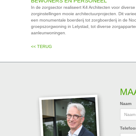
BEWONERS EN PERSONEEL
In de zorgsector realiseert K4 Architecten voor diverse
zorginstellingen mooie architectuurprojecten. Dit var
een monumentale boerderij tot zorgboerderij in de No
groepszorgwoning in Lelystad, tot diverse zorgappart
aanleunwoningen.
<< TERUG
MAA
Naam
Telefoo