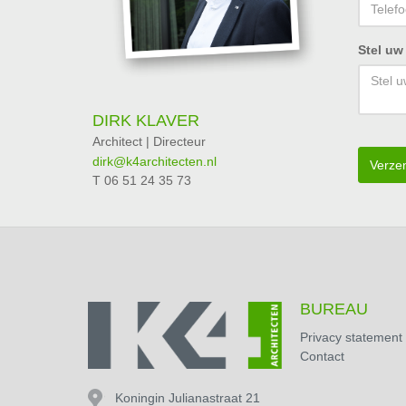
Stel uw
DIRK KLAVER
Architect | Directeur
dirk@k4architecten.nl
Verze
T 06 51 24 35 73
BUREAU
Privacy statement
Contact
Koningin Julianastraat 21