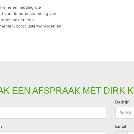
 kleine en middelgrote
ieert van de herbestemming van
ordoostpolder, een
ementen, zorgclusterwoningen en
K EEN AFSPRAAK MET DIRK K
Bedrijf
n
Email