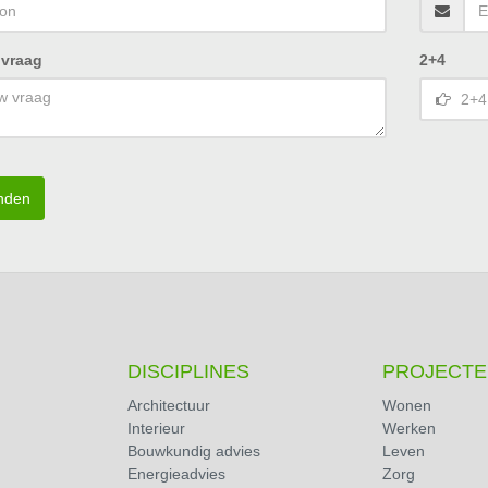
 vraag
2+4
nden
DISCIPLINES
PROJECTE
Architectuur
Wonen
Interieur
Werken
Bouwkundig advies
Leven
Energieadvies
Zorg