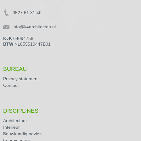
0527 61 31 40
info@k4architecten.nl
KvK
64094758
BTW
NL855519447B01
BUREAU
Privacy statement
Contact
DISCIPLINES
Architectuur
Interieur
Bouwkundig advies
Energieadvies