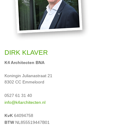
DIRK KLAVER
K4 Architecten BNA
Koningin Julianastraat 21
8302 CC Emmeloord
0527 61 31 40
info@k4architecten.nl
KvK
64094758
BTW
NL855519447B01