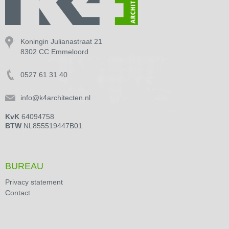
Koningin Julianastraat 21
8302 CC Emmeloord
0527 61 31 40
info@k4architecten.nl
KvK
64094758
BTW
NL855519447B01
BUREAU
Privacy statement
Contact