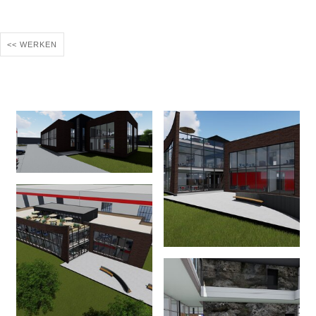
<< WERKEN