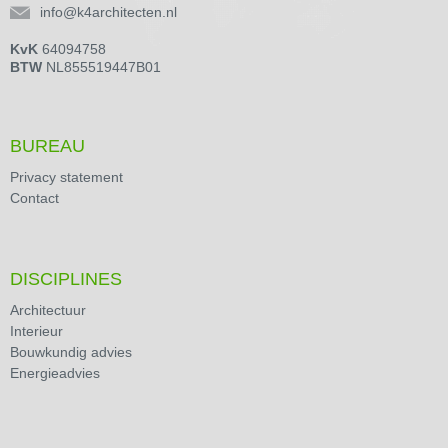
info@k4architecten.nl
KvK
64094758
BTW
NL855519447B01
BUREAU
Privacy statement
Contact
DISCIPLINES
Architectuur
Interieur
Bouwkundig advies
Energieadvies